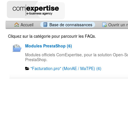
Accueil
Base de connaissances
Ouvrir un 
Cliquez sur la catégorie pour parcourir les FAQs.
Modules PrestaShop (6)
Modules officiels ComExpertise, pour la solution Open-S
PrestaShop.
"Facturation.pro" (MonAE / MaTPE) (6)