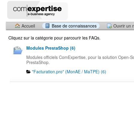
Accueil
Base de connaissances
Ouvrir un 
Cliquez sur la catégorie pour parcourir les FAQs.
Modules PrestaShop (6)
Modules officiels ComExpertise, pour la solution Open-S
PrestaShop.
"Facturation.pro" (MonAE / MaTPE) (6)