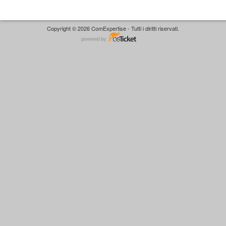
Copyright © 2026 ComExpertise - Tutti i diritti riservati.