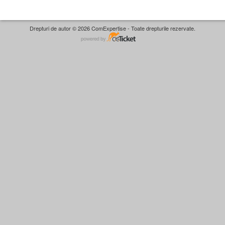
Drepturi de autor © 2026 ComExpertise - Toate drepturile rezervate.