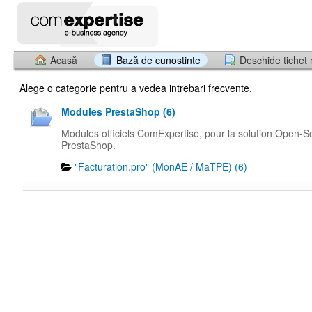
Acasă
Bază de cunostinte
Deschide tichet
Alege o categorie pentru a vedea intrebari frecvente.
Modules PrestaShop (6)
Modules officiels ComExpertise, pour la solution Open-S
PrestaShop.
"Facturation.pro" (MonAE / MaTPE) (6)