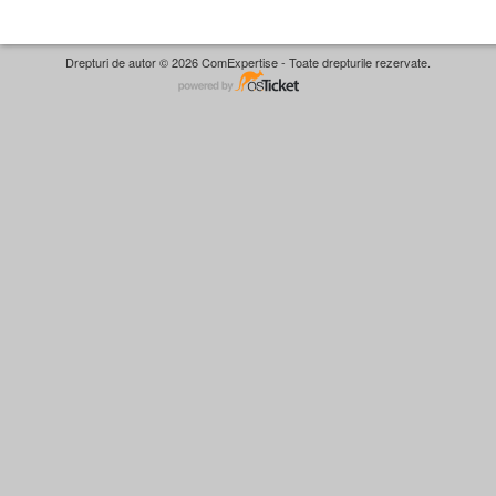
Drepturi de autor © 2026 ComExpertise - Toate drepturile rezervate.