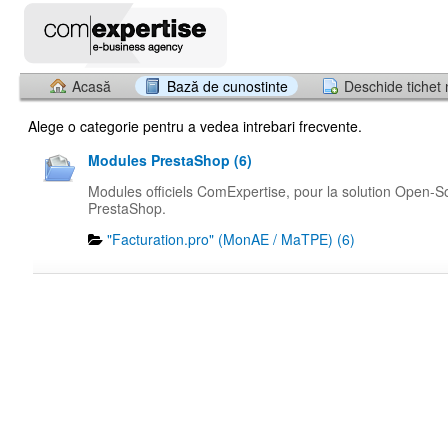
Acasă
Bază de cunostinte
Deschide tichet
Alege o categorie pentru a vedea intrebari frecvente.
Modules PrestaShop (6)
Modules officiels ComExpertise, pour la solution Open-S
PrestaShop.
"Facturation.pro" (MonAE / MaTPE) (6)