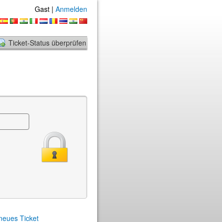
Gast |
Anmelden
Ticket-Status überprüfen
 neues Ticket