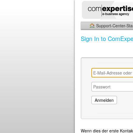
Support-Center-Star
Sign In to ComExpe
Wenn dies der erste Kontak