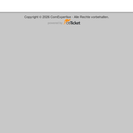
Copyright © 2026 ComExpertise - Alle Rechte vorbehalten.