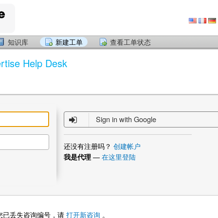
知识库
新建工单
查看工单状态
rtise Help Desk
Sign in with Google
还没有注册吗？
创建帐户
我是代理
—
在这里登陆
您已丢失咨询编号，请
打开新咨询
。