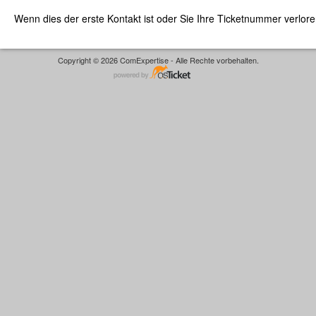
Wenn dies der erste Kontakt ist oder Sie Ihre Ticketnummer verlor
Copyright © 2026 ComExpertise - Alle Rechte vorbehalten.