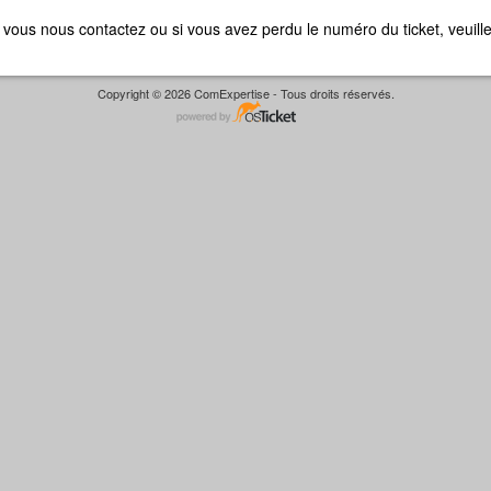
ue vous nous contactez ou si vous avez perdu le numéro du ticket, veuill
Copyright © 2026 ComExpertise - Tous droits réservés.